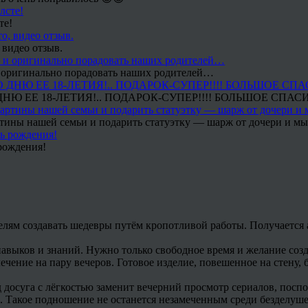
те!
 видео отзыв.
 и оригинально порадовать наших родителей…
Ю ЕЕ 18-ЛЕТИЯ!.. ПОДАРОК-СУПЕР!!!! БОЛЬШОЕ СПАС
тины нашей семьи и подарить статуэтку — шарж от дочери и мы 
рождения!
ям создавать шедевры путём кропотливой работы. Получается ал
навыков и знаний. Нужно только свободное время и желание соз
ечение на пару вечеров. Готовое изделие, повешенное на стену, 
 досуга с лёгкостью заменит вечерний просмотр сериалов, посп
Такое подношение не останется незамеченным среди безделушек,