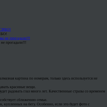
ИБО!
не прогадали!!!
мазная картина по номерам, только здесь используется не
давать красивые вещи.
будет радовать глаз много лет. Качественные стразы со временем
особствует сближению семьи.
 купленных на бегу. Особенно, если это будет фото с