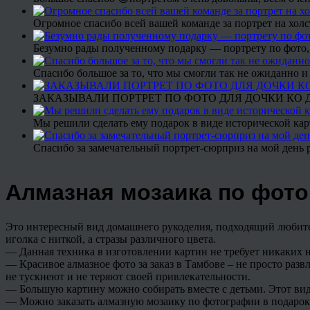
Огромное спасибо всей вашей команде за портрет на холс
Безумно рады полученному подарку — портрету по фото,
Спасибо большое за то, что мы смогли так не ожиданно
ЗАКАЗЫВАЛИ ПОРТРЕТ ПО ФОТО ДЛЯ ДОЧКИ КО ДН
Мы решили сделать ему подарок в виде исторической кар
Спасибо за замечательный портрет-сюрприз на мой день 
Алмазная мозаика по фото
Это интересный вид домашнего рукоделия, подходящий любител
иголка с ниткой, а стразы различного цвета.
— Данная техника в изготовлении картин не требует никаких 
— Красивое алмазное фото за заказ в Тамбове – не просто развл
не тускнеют и не теряют своей привлекательности.
— Большую картину можно собирать вместе с детьми. Этот вид
— Можно заказать алмазную мозаику по фотографии в подарок. 