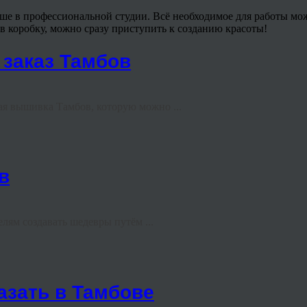
чше в профессиональной студии. Всё необходимое для работы мож
в коробку, можно сразу приступить к созданию красоты!
 заказ Тамбов
ая вышивка Тамбов, которую можно ...
в
ям создавать шедевры путём ...
азать в Тамбове