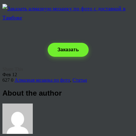
Заказать
Share This
Фев
12
627
0
Алмазная мозаика по фото
,
Статьи
About the author