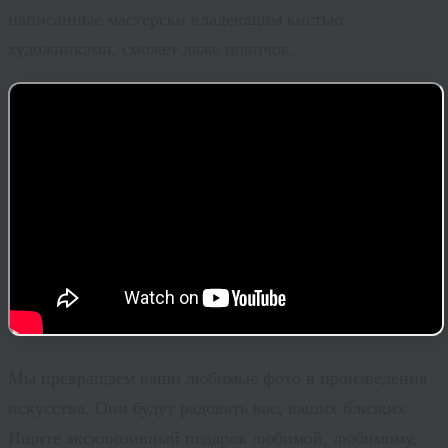
написанные мастерски владеющим кистью
художниками, сможет даже новичок.
Мы превращаем ваши любимые фото в произведения
искусства. Они будут радовать вас, ваших близких.
Ищите эксклюзивный подарок любимой, любимому,