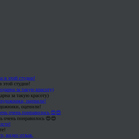
в этой студии!
арна за такую красоту)
удожники, оценили!
ь очень понравилось 😍😍
те!