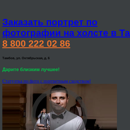
Заказать портрет по
фотографии на холсте в Т
8 800 222 02 86
Тамбов, ул. Октябрьская, д. 6
Дарите близким лучшее!
Статуэтка по фото с портретным сходством!