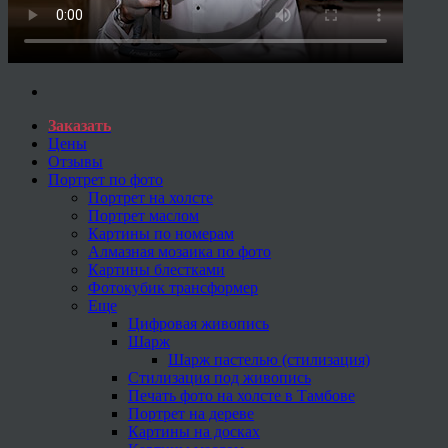
Заказать
Цены
Отзывы
Портрет по фото
Портрет на холсте
Портрет маслом
Картины по номерам
Алмазная мозаика по фото
Картины блестками
Фотокубик трансформер
Еще
Цифровая живопись
Шарж
Шарж пастелью (стилизация)
Стилизация под живопись
Печать фото на холсте в Тамбове
Портрет на дереве
Картины на досках