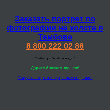
Заказать портрет по
фотографии на холсте в
Тамбове
8 800 222 02 86
Тамбов, ул. Октябрьская, д. 6
Дарите близким лучшее!
Статуэтка по фото с портретным сходством!