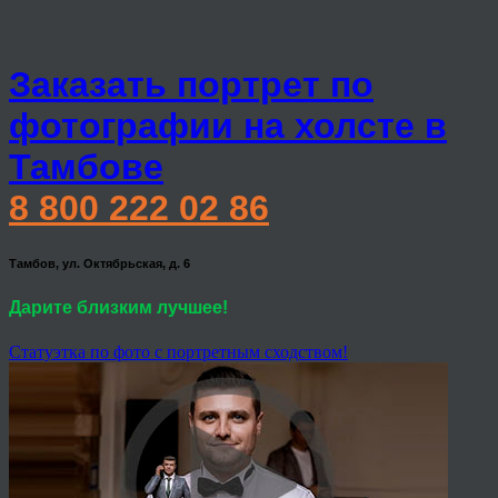
Заказать портрет по
фотографии на холсте в
Тамбове
8 800 222 02 86
Тамбов, ул. Октябрьская, д. 6
Дарите близким лучшее!
Статуэтка по фото с портретным сходством!