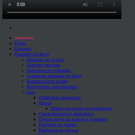
Заказать
Цены
Отзывы
Портрет по фото
Портрет на холсте
Портрет маслом
Картины по номерам
Алмазная мозаика по фото
Картины блестками
Фотокубик трансформер
Еще
Цифровая живопись
Шарж
Шарж пастелью (стилизация)
Стилизация под живопись
Печать фото на холсте в Тамбове
Портрет на дереве
Картины на досках