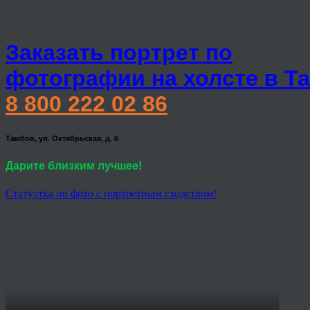
Заказать портрет по
фотографии на холсте в Т
8 800 222 02 86
Тамбов, ул. Октябрьская, д. 6
Дарите близким лучшее!
Статуэтка по фото с портретным сходством!