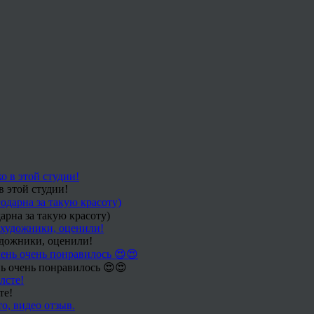
в этой студии!
арна за такую красоту)
удожники, оценили!
ь очень понравилось 😍😍
те!