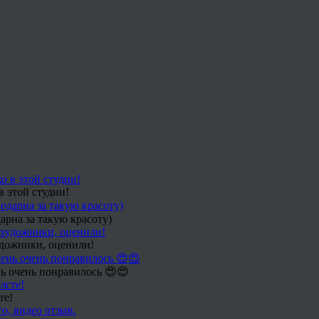
в этой студии!
арна за такую красоту)
удожники, оценили!
ь очень понравилось 😍😍
те!