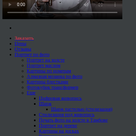
Заказать
Цены
Отзывы
Портрет по фото
Портрет на холсте
Портрет маслом
Картины по номерам
Алмазная мозаика по фото
Картины блестками
Фотокубик трансформер
Еще
Цифровая живопись
Шарж
Шарж пастелью (стилизация)
Стилизация под живопись
Печать фото на холсте в Тамбове
Портрет на дереве
Картины на досках