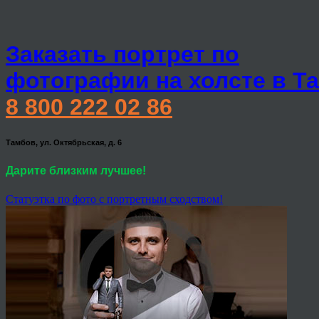
Заказать портрет по
фотографии на холсте в Т
8 800 222 02 86
Тамбов, ул. Октябрьская, д. 6
Дарите близким лучшее!
Статуэтка по фото с портретным сходством!