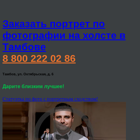
Заказать портрет по
фотографии на холсте в
Тамбове
8 800 222 02 86
Тамбов, ул. Октябрьская, д. 6
Дарите близким лучшее!
Статуэтка по фото с портретным сходством!