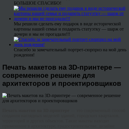
БОЛЬШОЕ СПАСИБО!
Мы решили сделать ему подарок в виде исторической
картины нашей семьи и подарить статуэтку — шарж от
дочери и мы не прогадали!!!
Спасибо за замечательный портрет-сюрприз на мой день
рождения!
Печать макетов на 3D-принтере —
современное решение для
архитекторов и проектировщиков
Печать макетов на 3D-принтере
— это современный способ
создания наглядных моделей зданий, городских кварталов,
территорий и других объектов. Такие макеты находят
применение в архитектуре, градостроительстве, дизайне