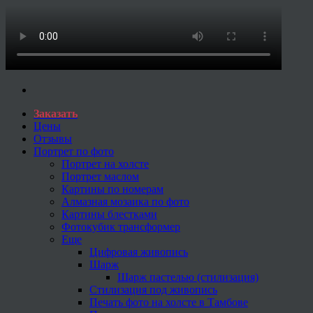
Заказать
Цены
Отзывы
Портрет по фото
Портрет на холсте
Портрет маслом
Картины по номерам
Алмазная мозаика по фото
Картины блестками
Фотокубик трансформер
Еще
Цифровая живопись
Шарж
Шарж пастелью (стилизация)
Стилизация под живопись
Печать фото на холсте в Тамбове