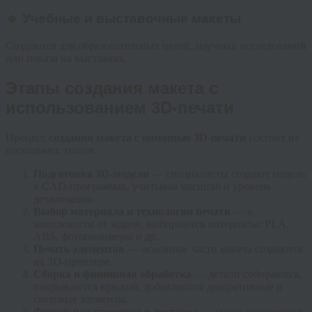
🔹 Учебные и выставочные макеты
Создаются для образовательных целей, научных исследований
или показа на выставках.
Этапы создания макета с
использованием 3D-печати
Процесс
создания макета с помощью 3D-печати
состоит из
нескольких этапов:
Подготовка 3D-модели
— специалисты создают модель
в CAD-программах, учитывая масштаб и уровень
детализации.
Выбор материала и технологии печати
— в
зависимости от задачи, выбираются материалы: PLA,
ABS, фотополимеры и др.
Печать элементов
— основные части макета создаются
на 3D-принтере.
Сборка и финишная обработка
— детали собираются,
покрываются краской, добавляются декоративные и
световые элементы.
Финальная проверка и доставка
— макет проверяется