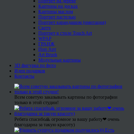
Портрет на дереве
Картины на досках
Картины маслом
Портрет пастелью
Портрет карандашом (имитация)
Скетч
Портрет в стиле Touch Art
WPAP
ГРАНЖ
Поп Арт
Art Brush
Модульные картины
3D фигурка по фото
Идеи подарков
Контакты
Всем советую заказывать картины по фотографии
только в этой студии!
Ребята спасибо🙏 огромное за вашу работу❤ очень
благодарна за такую красоту)