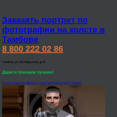
Заказать портрет по
фотографии на холсте в
Тамбове
8 800 222 02 86
Тамбов, ул. Октябрьская, д. 6
Дарите близким лучшее!
Статуэтка по фото с портретным сходством!