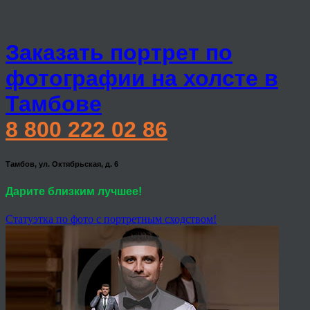
Заказать портрет по
фотографии на холсте в
Тамбове
8 800 222 02 86
Тамбов, ул. Октябрьская, д. 6
Дарите близким лучшее!
Статуэтка по фото с портретным сходством!