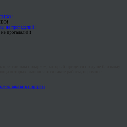
ИБО!
не прогадали!!!
ь креативным подарком, который придется по душе близкому
омощи которых выполняются такие работы, огромное