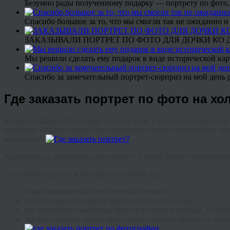
Безумно рады полученному подарку — портрету по фото,
Спасибо большое за то, что мы смогли так не ожиданно
ЗАКАЗЫВАЛИ ПОРТРЕТ ПО ФОТО ДЛЯ ДОЧКИ КО ДН
Мы решили сделать ему подарок в виде исторической кар
Спасибо за замечательный портрет-сюрприз на мой день 
Где заказать портрет по фото на хо
Когда приближается торжественная дата, у многих возникает во
человеку. Портрет может быть выполнен путем живописи в обр
количество.
Художники и дизайнеры используют в своей работе качествен
Это можно сделать в интернет-магазине, где:
гарантированный качественный сервис;
оригинальный подарок будет изготовлен в срок;
все пожелания заказчика будут в точности учтены, и тогд
профессионалы своего дела сделает работу быстро и каче