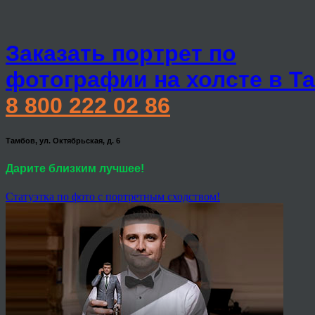
Заказать портрет по
фотографии на холсте в Т
8 800 222 02 86
Тамбов, ул. Октябрьская, д. 6
Дарите близким лучшее!
Статуэтка по фото с портретным сходством!