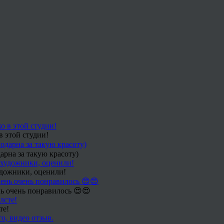
в этой студии!
арна за такую красоту)
удожники, оценили!
ь очень понравилось 😍😍
те!