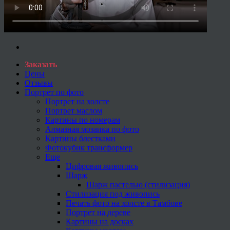
Заказать
Цены
Отзывы
Портрет по фото
Портрет на холсте
Портрет маслом
Картины по номерам
Алмазная мозаика по фото
Картины блестками
Фотокубик трансформер
Еще
Цифровая живопись
Шарж
Шарж пастелью (стилизация)
Стилизация под живопись
Печать фото на холсте в Тамбове
Портрет на дереве
Картины на досках