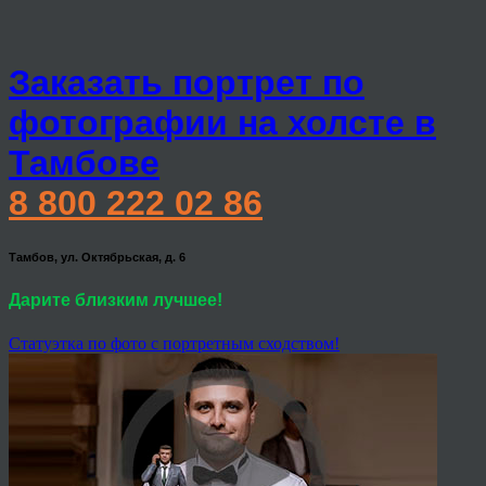
Заказать портрет по
фотографии на холсте в
Тамбове
8 800 222 02 86
Тамбов, ул. Октябрьская, д. 6
Дарите близким лучшее!
Статуэтка по фото с портретным сходством!