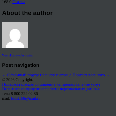
168
0
Статьи
About the author
View all articles by rauffri
Post navigation
←
Объёмный портрет вашего питомца
Портрет военного
→
© 2026 Copyright.
Пользовательское соглашение на предоставление услуг
Политика конфиденциальности персональных данных
тел.: 8 800 222 02 86
mail:
holst168@mail.ru