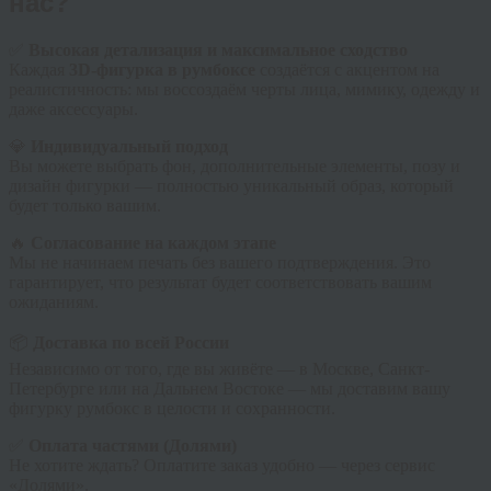
нас?
✅
Высокая детализация и максимальное сходство
Каждая
3D-фигурка в румбоксе
создаётся с акцентом на
реалистичность: мы воссоздаём черты лица, мимику, одежду и
даже аксессуары.
💎
Индивидуальный подход
Вы можете выбрать фон, дополнительные элементы, позу и
дизайн фигурки — полностью уникальный образ, который
будет только вашим.
🔥
Согласование на каждом этапе
Мы не начинаем печать без вашего подтверждения. Это
гарантирует, что результат будет соответствовать вашим
ожиданиям.
📦
Доставка по всей России
Независимо от того, где вы живёте — в Москве, Санкт-
Петербурге или на Дальнем Востоке — мы доставим вашу
фигурку румбокс в целости и сохранности.
✅
Оплата частями (Долями)
Не хотите ждать? Оплатите заказ удобно — через сервис
«Долями».