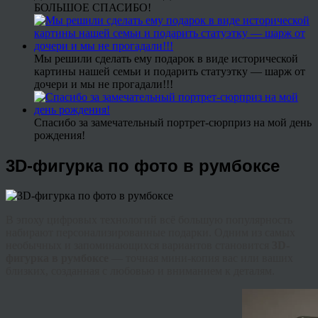
БОЛЬШОЕ СПАСИБО!
Мы решили сделать ему подарок в виде исторической
картины нашей семьи и подарить статуэтку — шарж от
дочери и мы не прогадали!!!
Спасибо за замечательный портрет-сюрприз на мой день
рождения!
3D-фигурка по фото в румбоксе
В эпоху цифровых технологий всё большую популярность
набирают персонализированные подарки. Одним из самых
необычных и запоминающихся вариантов становится
3D-
фигурка в румбоксе
— точная мини-копия вас или ваших
близких, созданная с любовью и вниманием к деталям.