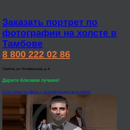
Заказать портрет по
фотографии на холсте в
Тамбове
8 800 222 02 86
Тамбов, ул. Октябрьская, д. 6
Дарите близким лучшее!
Статуэтка по фото с портретным сходством!