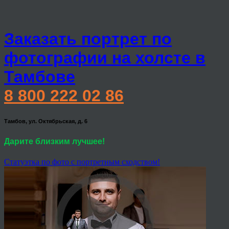
Заказать портрет по
фотографии на холсте в
Тамбове
8 800 222 02 86
Тамбов, ул. Октябрьская, д. 6
Дарите близким лучшее!
Статуэтка по фото с портретным сходством!