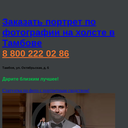
Заказать портрет по
фотографии на холсте в
Тамбове
8 800 222 02 86
Тамбов, ул. Октябрьская, д. 6
Дарите близким лучшее!
Статуэтка по фото с портретным сходством!