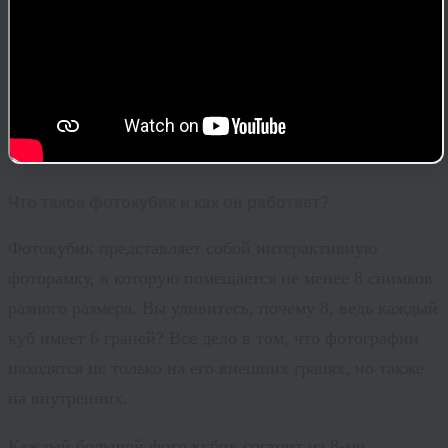
Что такое фотокубик и как он работает?
Фотокубик представляет собой интерактивную
фоторамку, в которую помещается не менее 8 снимков
разного размера. Вы удивитесь, почему 8, ведь каждый
куб имеет 6 граней? Все дело в том, что фотографии
находятся не только на его внешних гранях, но также
на внутренних.
Каждый большой фото кубик состоит из 8-ми