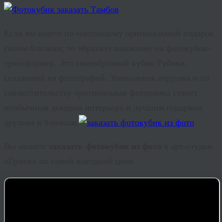
Если вы ищете по-настоящему оригинальный подарок
своим близким, то обратите внимание на фотокубик-
трансформер. Это своеобразный кубик Рубика,
созданный из фотографий. Уникальная игрушка и по
совместительству оригинальная фоторамка станет
необычным декором интерьера и лучшим подарком
друзьям и близким.
Вы можете
заказать фотокубик из фото
в арт-студии
«Гранж» по самой выгодной цене.