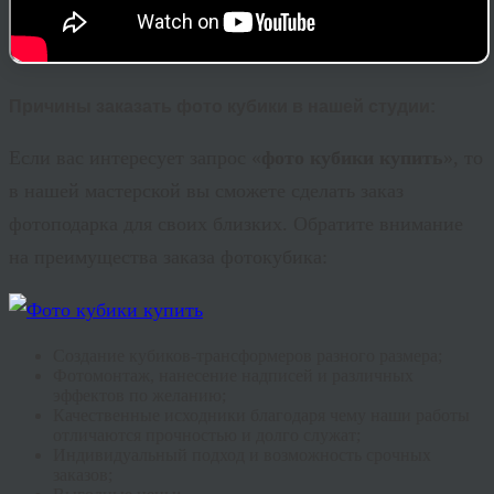
Причины заказать фото кубики в нашей студии:
Если вас интересует запрос «
фото кубики купить
», то
в нашей мастерской вы сможете сделать заказ
фотоподарка для своих близких. Обратите внимание
на преимущества заказа фотокубика:
Создание кубиков-трансформеров разного размера;
Фотомонтаж, нанесение надписей и различных
эффектов по желанию;
Качественные исходники благодаря чему наши работы
отличаются прочностью и долго служат;
Индивидуальный подход и возможность срочных
заказов;